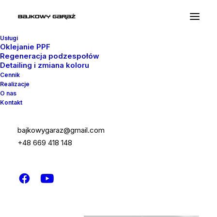
Usługi
Oklejanie PPF
Regeneracja podzespołów
Detailing i zmiana koloru
Cennik
Realizacje
O nas
Kontakt
bajkowygaraz@gmail.com
+48 669 418 148