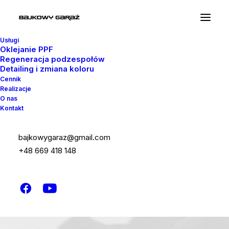
Usługi
Oklejanie PPF
Regeneracja podzespołów
Detailing i zmiana koloru
Cennik
Realizacje
O nas
Kontakt
bajkowygaraz@gmail.com
+48 669 418 148