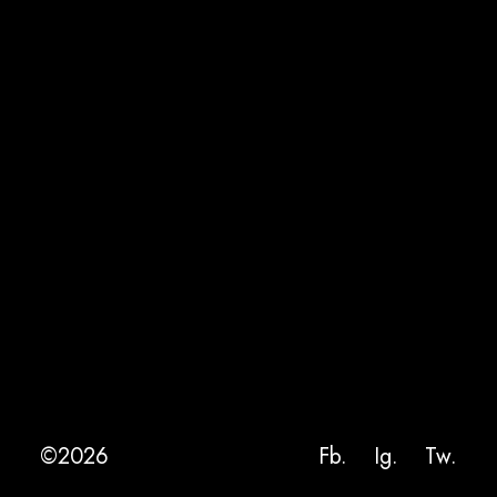
©2026
Fb.
Ig.
Tw.