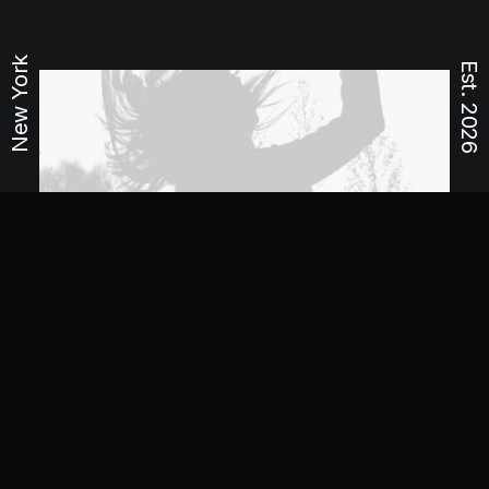
New York
Est. 2026
Sidebar Stack Full Layout