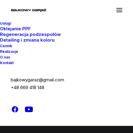
Usługi
Oklejanie PPF
Regeneracja podzespołów
Detailing i zmiana koloru
Cennik
Realizacje
O nas
Kontakt
ECHO
HYPE
bajkowygaraz@gmail.com
+48 669 418 148
STUDIO