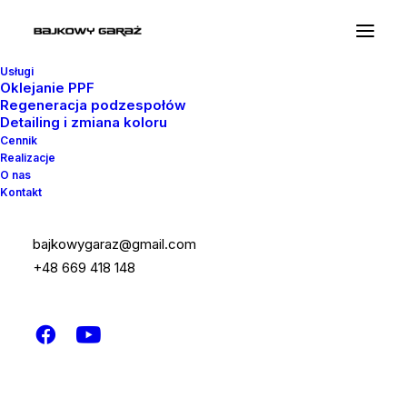
Usługi
Oklejanie PPF
Regeneracja podzespołów
Detailing i zmiana koloru
Cennik
Realizacje
O nas
Kontakt
bajkowygaraz@gmail.com
+48 669 418 148
You may be interested in…