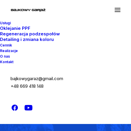
Usługi
Oklejanie PPF
Regeneracja podzespołów
Detailing i zmiana koloru
Cennik
Realizacje
O nas
Kontakt
bajkowygaraz@gmail.com
+48 669 418 148