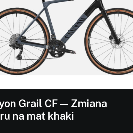
yon Grail CF — Zmiana
ru na mat khaki