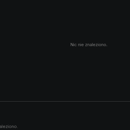
Nic nie znaleziono.
naleziono.