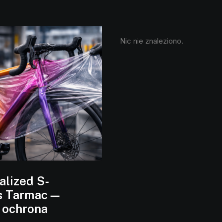
Nic nie znaleziono.
alized S-
 Tarmac —
 ochrona