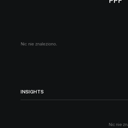
PPF
Nic nie znaleziono.
INSIGHTS
Nic nie z