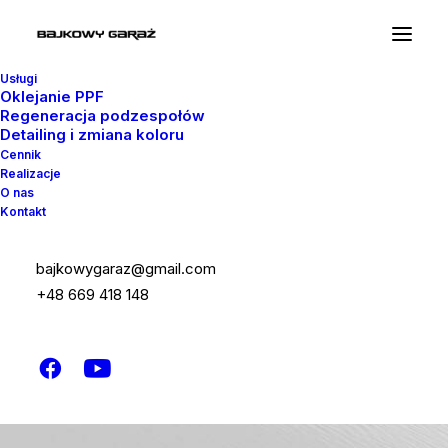
Usługi
Oklejanie PPF
Regeneracja podzespołów
Detailing i zmiana koloru
Cennik
Realizacje
O nas
Kontakt
bajkowygaraz@gmail.com
+48 669 418 148
Krzysztof Skorupski