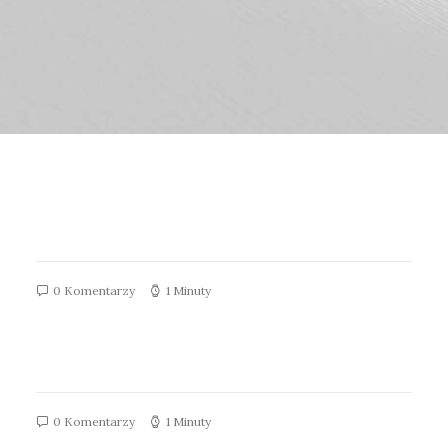
Giant Revolt
0 Komentarzy
1 Minuty
Bianchi
0 Komentarzy
1 Minuty