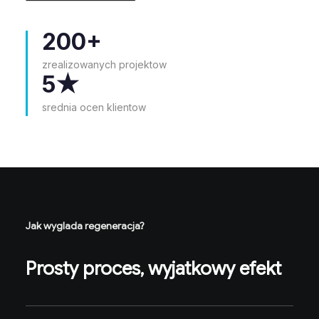
200+
zrealizowanych projektow
5★
srednia ocen klientow
Jak wyglada regeneracja?
Prosty proces, wyjatkowy efekt